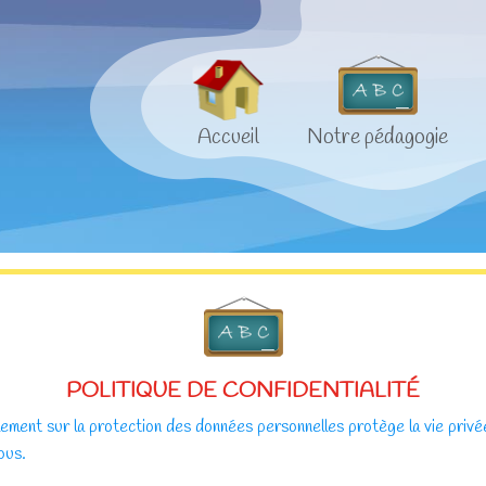
Accueil
Notre pédagogie
POLITIQUE DE CONFIDENTIALITÉ
ment sur la protection des données personnelles protège la vie privée e
ous.