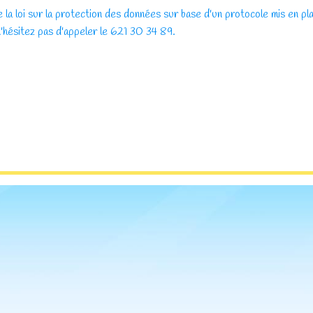
 la loi sur la protection des données sur base d'un protocole mis en pl
n'hésitez pas d'appeler le 621 30 34 89.