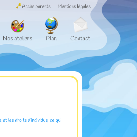
Accès parents
Mentions légales
Nos ateliers
Plan
Contact
t les droits d’individus, ce qui